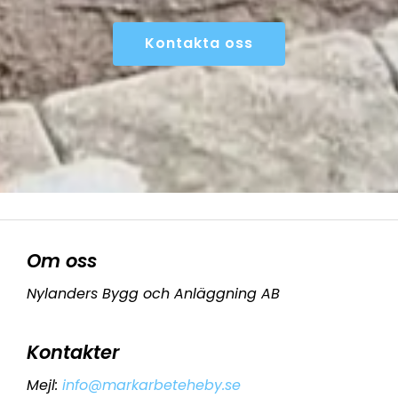
Kontakta oss
Om oss
Nylanders Bygg och Anläggning AB
Kontakter
Mejl
:
info@markarbeteheby.se