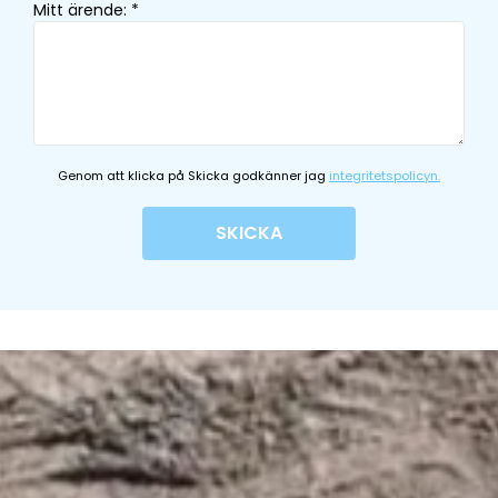
Mitt ärende
:
*
Genom att klicka på Skicka godkänner jag
integritetspolicyn.
SKICKA