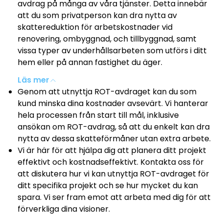
avdrag på många av våra tjänster. Detta innebär
att du som privatperson kan dra nytta av
skattereduktion för arbetskostnader vid
renovering, ombyggnad, och tillbyggnad, samt
vissa typer av underhållsarbeten som utförs i ditt
hem eller på annan fastighet du äger.
Läs mer
Genom att utnyttja ROT-avdraget kan du som
kund minska dina kostnader avsevärt. Vi hanterar
hela processen från start till mål, inklusive
ansökan om ROT-avdrag, så att du enkelt kan dra
nytta av dessa skatteförmåner utan extra arbete.
Vi är här för att hjälpa dig att planera ditt projekt
effektivt och kostnadseffektivt. Kontakta oss för
att diskutera hur vi kan utnyttja ROT-avdraget för
ditt specifika projekt och se hur mycket du kan
spara. Vi ser fram emot att arbeta med dig för att
förverkliga dina visioner.