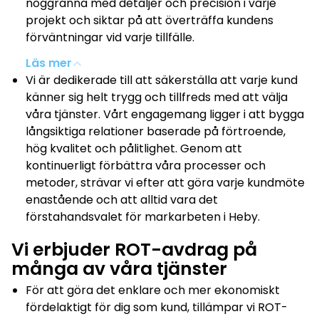
noggranna med detaljer och precision i varje
projekt och siktar på att överträffa kundens
förväntningar vid varje tillfälle.
Läs mer
Vi är dedikerade till att säkerställa att varje kund
känner sig helt trygg och tillfreds med att välja
våra tjänster. Vårt engagemang ligger i att bygga
långsiktiga relationer baserade på förtroende,
hög kvalitet och pålitlighet. Genom att
kontinuerligt förbättra våra processer och
metoder, strävar vi efter att göra varje kundmöte
enastående och att alltid vara det
förstahandsvalet för markarbeten i Heby.
Vi erbjuder ROT-avdrag på
många av våra tjänster
För att göra det enklare och mer ekonomiskt
fördelaktigt för dig som kund, tillämpar vi ROT-