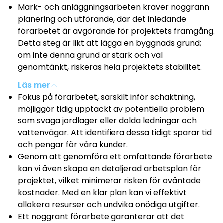
Mark- och anläggningsarbeten kräver noggrann
planering och utförande, där det inledande
förarbetet är avgörande för projektets framgång.
Detta steg är likt att lägga en byggnads grund;
om inte denna grund är stark och väl
genomtänkt, riskeras hela projektets stabilitet.
Läs mer
Fokus på förarbetet, särskilt inför schaktning,
möjliggör tidig upptäckt av potentiella problem
som svaga jordlager eller dolda ledningar och
vattenvägar. Att identifiera dessa tidigt sparar tid
och pengar för våra kunder.
Genom att genomföra ett omfattande förarbete
kan vi även skapa en detaljerad arbetsplan för
projektet, vilket minimerar risken för oväntade
kostnader. Med en klar plan kan vi effektivt
allokera resurser och undvika onödiga utgifter.
Ett noggrant förarbete garanterar att det