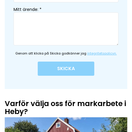
Mitt ärende
:
*
Genom att klicka på Skicka godkänner jag
integritetspolicyn.
SKICKA
Varför välja oss för markarbete i
Heby?