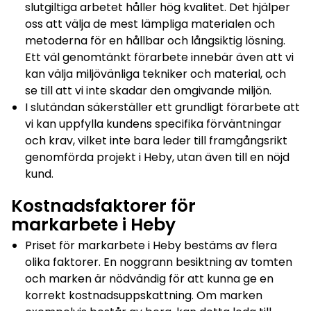
slutgiltiga arbetet håller hög kvalitet. Det hjälper
oss att välja de mest lämpliga materialen och
metoderna för en hållbar och långsiktig lösning.
Ett väl genomtänkt förarbete innebär även att vi
kan välja miljövänliga tekniker och material, och
se till att vi inte skadar den omgivande miljön.
I slutändan säkerställer ett grundligt förarbete att
vi kan uppfylla kundens specifika förväntningar
och krav, vilket inte bara leder till framgångsrikt
genomförda projekt i Heby, utan även till en nöjd
kund.
Kostnadsfaktorer för
markarbete i Heby
Priset för markarbete i Heby bestäms av flera
olika faktorer. En noggrann besiktning av tomten
och marken är nödvändig för att kunna ge en
korrekt kostnadsuppskattning. Om marken