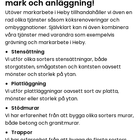
mark och anläggning!
Utöver markarbete i Heby tillhandahåller vi även en
rad olika tjänster såsom köksrenoveringar och
ombyggnationer. Självklart kan ni även kombinera
våra tjänster med varandra som exempelvis
grävning och markarbete i Heby.
Stensättning
Vi utför olika sorters stensättningar, både
storgatsten, smågatsten och kantsten oavsett
mönster och storlek på ytan.
Plattläggning
Vi utför plattläggningar oavsett sort av platta,
mönster eller storlek på ytan.
Stödmurar
Vi har erfarenhet från att bygga olika sorters murar,
både betong och granitmurar.
Trappor
Vi har erfarenhet från att bygga de flesta sorters