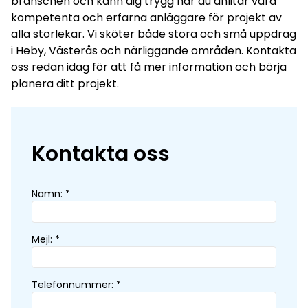
branschen och känn dig trygg när du anlitar våra
kompetenta och erfarna anläggare för projekt av
alla storlekar. Vi sköter både stora och små uppdrag
i Heby, Västerås och närliggande områden. Kontakta
oss redan idag för att få mer information och börja
planera ditt projekt.
Kontakta oss
Namn
:
*
Mejl
:
*
Telefonnummer
:
*