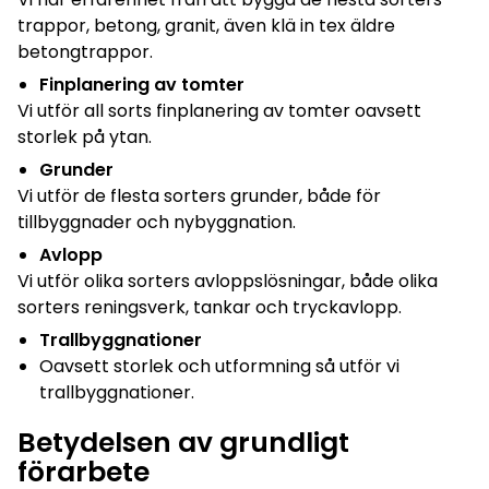
trappor, betong, granit, även klä in tex äldre
betongtrappor.
Finplanering av tomter
Vi utför all sorts finplanering av tomter oavsett
storlek på ytan.
Grunder
Vi utför de flesta sorters grunder, både för
tillbyggnader och nybyggnation.
Avlopp
Vi utför olika sorters avloppslösningar, både olika
sorters reningsverk, tankar och tryckavlopp.
Trallbyggnationer
Oavsett storlek och utformning så utför vi
trallbyggnationer.
Betydelsen av grundligt
förarbete